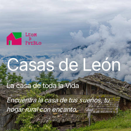
Casas de León
La casa de toda la Vida
Encuentra la casa de tus sueños, tu
hogar rural con encanto.