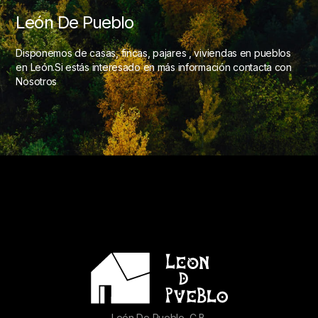
León De Pueblo
Disponemos de casas, fincas, pajares , viviendas en pueblos
en León.Si estás interesado en más información contacta con
Nosotros
León De Pueblo, C.B.