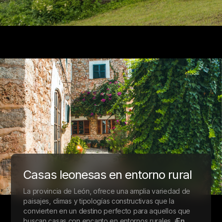
Casas leonesas en entorno rural
La provincia de León, ofrece una amplia variedad de
paisajes, climas y tipologías constructivas que la
convierten en un destino perfecto para aquellos que
buscan casas con encanto en entornos rurales.
¡En